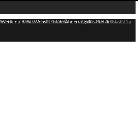
en. Wenn du diese Website ohne Änderung der Cookie-
OUT ME
CONTACT – IMPRESSUM
DATENSCHUTZERKLÄRUNG